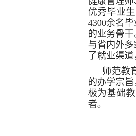
健康管理师
优秀毕业生
4300余
的业务骨干
与省内外多
了就业渠道
师范教育
的办学宗旨
极为基础教
者。