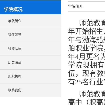
学院简介
学院概况
师范教育
学院简介
年开始招生师
现任领导
年与渤海船
舶职业学院
师资队伍
年4月更名
历史沿革
学院现拥有
伍，现有教
组织机构
有25名行
联系我们
师范教育
高中（职高